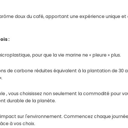
l'arôme doux du café, apportant une expérience unique et
is :
icroplastique, pour que la vie marine ne « pleure » plus.
ns de carbone réduites équivalent à la plantation de 30 a
».
ble
, vous choisissez non seulement la commodité pour 
t durable de la planète.
e l'impact sur l'environnement. Commencez chaque journé
râce à vos choix.