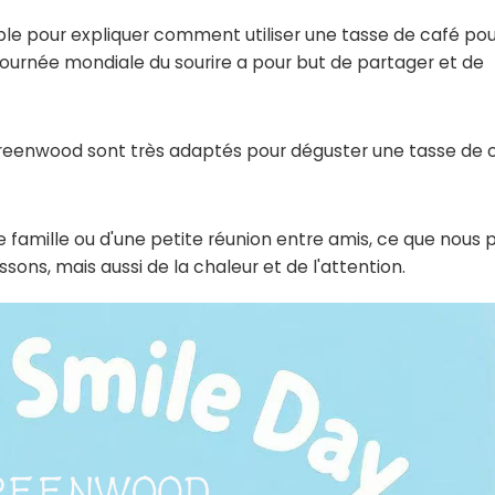
ble pour expliquer comment utiliser une tasse de café pou
a Journée mondiale du sourire a pour but de partager et de
Greenwood sont très adaptés pour déguster une tasse de 
 de famille ou d'une petite réunion entre amis, ce que nous
ons, mais aussi de la chaleur et de l'attention.