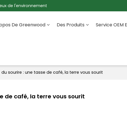
eux de l'environnement
ropos De Greenwood
Des Produits
Service OEM 
u sourire : une tasse de café, la terre vous sourit
 de café, la terre vous sourit