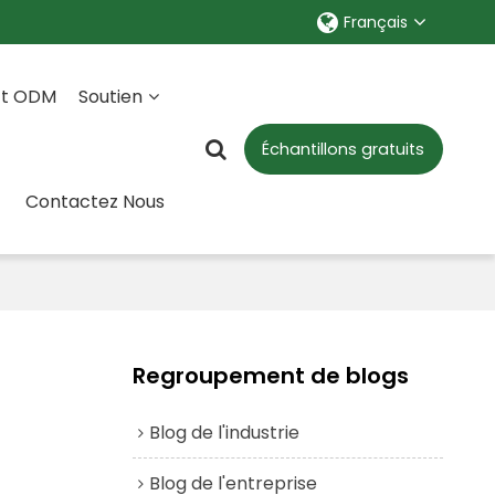
Français
Et ODM
Soutien
Échantillons gratuits
Contactez Nous
Regroupement de blogs
Blog de l'industrie
Blog de l'entreprise