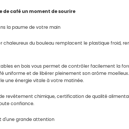
se de café un moment de sourire
 dans la paume de votre main
er chaleureux du bouleau remplacent le plastique froid, re
etables en bois vous permet de contrôler facilement la fo
fé uniforme et de libérer pleinement son arôme moelleux
fle une énergie vitale à votre matinée.
de revêtement chimique, certification de qualité alimenta
toute confiance.
nt d'une grande attention