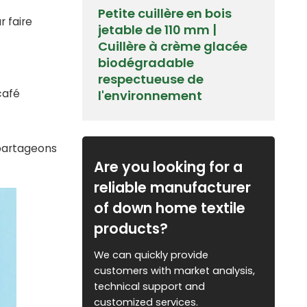
Petite cuillère en bois
r faire
jetable de 110 mm |
Cuillère à crème glacée
biodégradable
respectueuse de
café
l'environnement
 partageons
Are you looking for a
reliable manufacturer
of down home textile
products?
We can quickly provide
customers with market analysis,
technical support and
customized services.