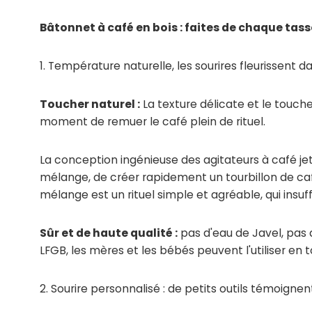
Bâtonnet à café en bois : faites de chaque tas
1. Température naturelle, les sourires fleurissent
Toucher naturel :
La texture délicate et le touch
moment de remuer le café plein de rituel.
La conception
ingénieuse des agitateurs à café j
mélange, de créer rapidement un tourbillon de ca
mélange est un rituel simple et agréable, qui insuf
Sûr et de haute qualité :
pas d'eau de Javel, pas 
LFGB, les mères et les bébés peuvent l'utiliser en 
2. Sourire personnalisé : de petits outils témoigne