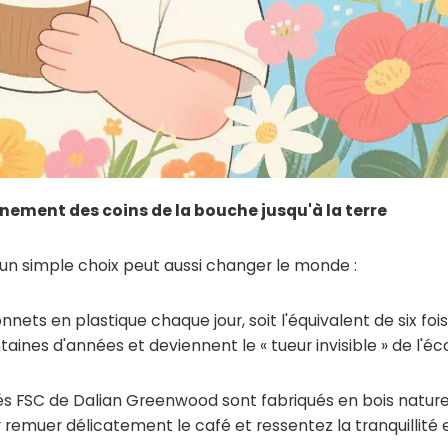
aînement des coins de la bouche jusqu'à la terre
 un simple choix peut aussi changer le monde :
nets en plastique chaque jour, soit l'équivalent de six fois
taines d'années et deviennent le « tueur invisible » de l'é
fiés FSC de Dalian Greenwood
sont fabriqués en bois nature
ur remuer délicatement le café et ressentez la tranquillité e