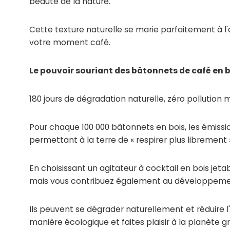
beauté de la nature.
Cette texture naturelle se marie parfaitement à 
votre moment café.
Le pouvoir souriant des bâtonnets de café en bo
180 jours de dégradation naturelle, zéro pollution m
Pour chaque 100 000 bâtonnets en bois, les émissio
permettant à la terre de « respirer plus librement 
En choisissant un agitateur à cocktail en bois jeta
mais vous contribuez également au développemen
Ils peuvent se dégrader naturellement et réduir
manière écologique et faites plaisir à la planète g