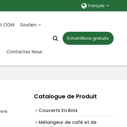
Français
Et ODM
Soutien
Échantillons gratuits
Contactez Nous
Catalogue de Produit
Couverts En Bois
ine.
Mélangeur de café et de