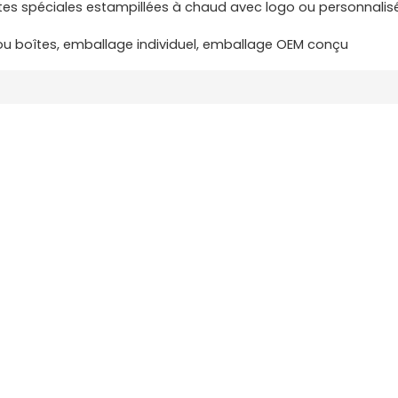
ttes spéciales estampillées à chaud avec logo ou personnalis
ou boîtes, emballage individuel, emballage OEM conçu