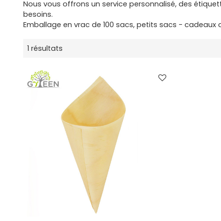
Nous vous offrons un service personnalisé, des étique
besoins.
Emballage en vrac de 100 sacs, petits sacs - cadeaux 
1 résultats