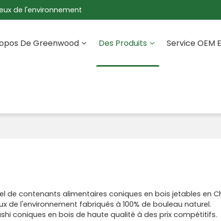
eux de l'environnement
ropos De Greenwood
Des Produits
Service OEM 
l de contenants alimentaires coniques en bois jetables en Ch
 de l'environnement fabriqués à 100% de bouleau naturel.
shi coniques en bois de haute qualité à des prix compétitifs.