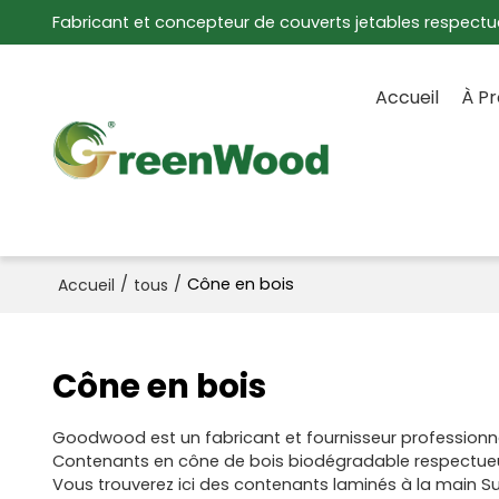
Fabricant et concepteur de couverts jetables respectu
Accueil
À P
/
/
Cône en bois
Accueil
tous
Cône en bois
Goodwood est un fabricant et fournisseur professionne
Contenants en cône de bois biodégradable respectueux
Vous trouverez ici des contenants laminés à la main Su