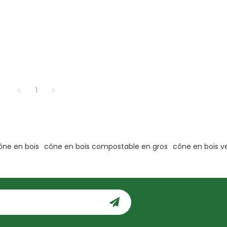
1
ône en bois
cône en bois compostable en gros
cône en bois 