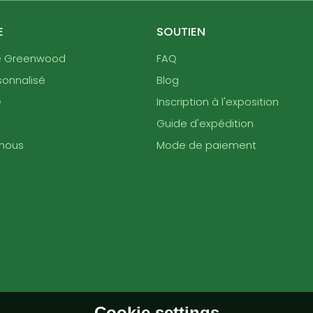
E
SOUTIEN
e Greenwood
FAQ
sonnalisé
Blog
e
Inscription à l'exposition
Guide d'expédition
nous
Mode de paiement
Cookie settings