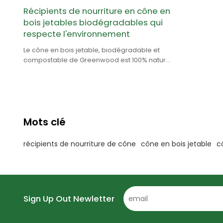
Récipients de nourriture en cône en
bois jetables biodégradables qui
respecte l'environnement
Le cône en bois jetable, biodégradable et
compostable de Greenwood est 100% naturel
et fabriqué en bois.
Mots clé
récipients de nourriture de cône
cône en bois jetable
c
Sign Up Out Newletter