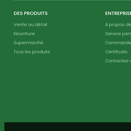
DES PRODUITS
ENTREPRIS
Vente au détail
À propos d
Nourriture
Service per
Supermarché
Command
Tous les produits
Certificats
Contactez-