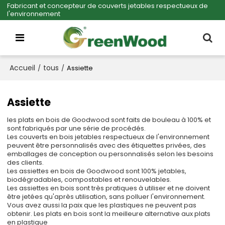
Fabricant et concepteur de couverts jetables respectueux de
l'environnement
Accueil
tous
/
/
Assiette
Assiette
les plats en bois de Goodwood sont faits de bouleau à 100% et
sont fabriqués par une série de procédés.
Les couverts en bois jetables respectueux de l'environnement
peuvent être personnalisés avec des étiquettes privées, des
emballages de conception ou personnalisés selon les besoins
des clients.
Les assiettes en bois de Goodwood sont 100% jetables,
biodégradables, compostables et renouvelables.
Les assiettes en bois sont très pratiques à utiliser et ne doivent
être jetées qu'après utilisation, sans polluer l'environnement.
Vous avez aussi la paix que les plastiques ne peuvent pas
obtenir. Les plats en bois sont la meilleure alternative aux plats
en plastique