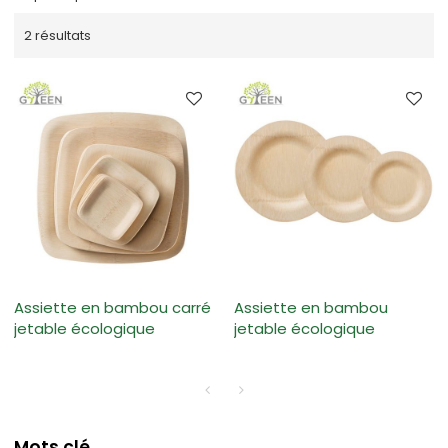
2 résultats
Assiette en bambou carré
Assiette en bambou
jetable écologique
jetable écologique
Mots clé