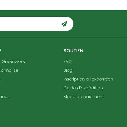
E
SOUTIEN
e Greenwood
FAQ
sonnalisé
Blog
e
Inscription à l'exposition
Guide d'expédition
nous
Mode de paiement