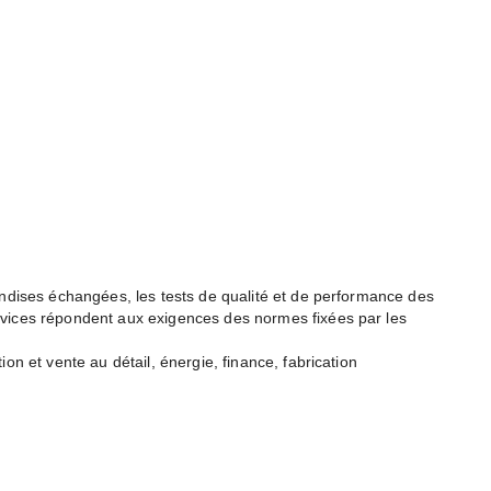
handises échangées, les tests de qualité et de performance des
ervices répondent aux exigences des normes fixées par les
on et vente au détail, énergie, finance, fabrication