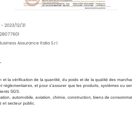
 - 2023/12/31
828077601
usiness Assurance Italia S.r.l
.
et la vérification de la quantité, du poids et de la qualité des marc
et réglementaires, et pour s'assurer que les produits, systèmes ou s
lients SGS.
ntation, automobile, aviation, chimie, construction, biens de consommati
z et secteur public.