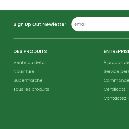
Sign Up Out Newletter
DES PRODUITS
ENTREPRIS
Vente au détail
À propos d
Nourriture
Service per
Supermarché
Command
Tous les produits
Certificats
Contactez-