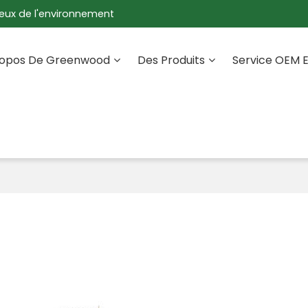
eux de l'environnement
ropos De Greenwood
Des Produits
Service OEM 