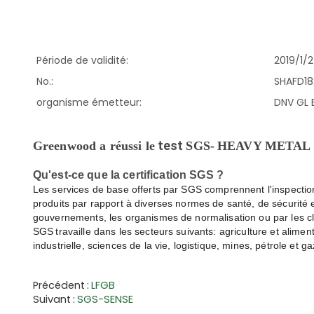
Période de validité:
2019/1/2
No.:
SHAFD1
organisme émetteur:
DNV GL B
test
Greenwood a réussi le
SGS-
HEAVY METAL
Qu'est-ce que la
certification
SGS
?
Les services de base offerts par SGS comprennent l'inspection 
produits par rapport à diverses normes de santé, de sécurité 
gouvernements, les organismes de normalisation ou par les c
SGS
travaille dans les secteurs suivants: agriculture et alime
industrielle, sciences de la vie, logistique, mines, pétrole et ga
Précédent
LFGB
Suivant
SGS-SENSE