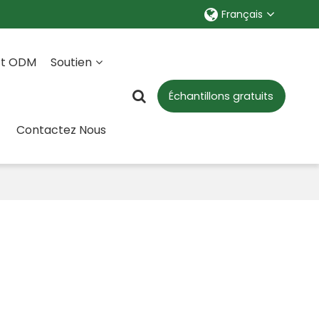
Français
Et ODM
Soutien
Échantillons gratuits
Contactez Nous