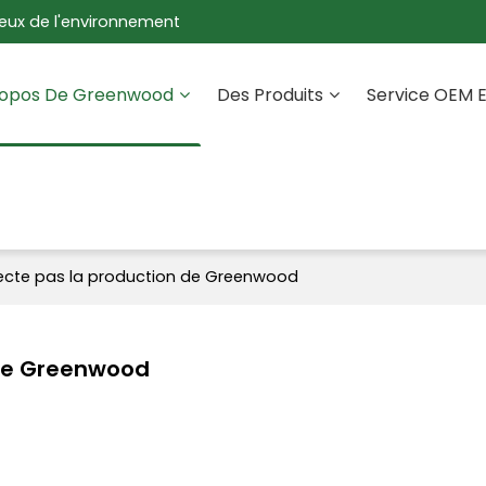
eux de l'environnement
ropos De Greenwood
Des Produits
Service OEM 
ecte pas la production de Greenwood
 de Greenwood