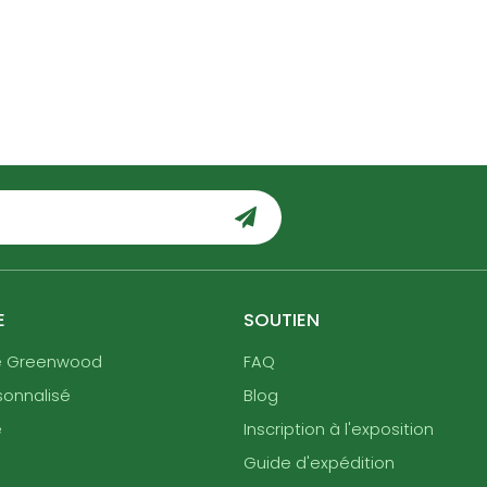
E
SOUTIEN
e Greenwood
FAQ
sonnalisé
Blog
e
Inscription à l'exposition
Guide d'expédition