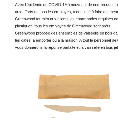
Avec l'épidémie de COVID-19 à nouveau, de nombreuses usi
aux efforts de tous les employés, a continué à faire des he
Greenwood fournira aux clients les commandes requises dans
plastique», tous les employés de Greenwood sont prêts.
Greenwood propose des ensembles de vaisselle en bois dans u
les cafés, à emporter ou à la maison.
A tout le personnel d
vous donnerons la réponse parfaite et la vaisselle en bois je