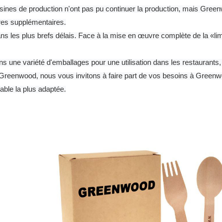
nes de production n'ont pas pu continuer la production, mais Gree
ures supplémentaires.
 les plus brefs délais. Face à la mise en œuvre complète de la «lim
ne variété d'emballages pour une utilisation dans les restaurants, 
e Greenwood, nous vous invitons à faire part de vos besoins à Green
table la plus adaptée.