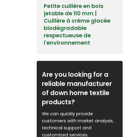
Petite cuillère en bois
jetable de 110 mm |
Cuillère à crème glacée
biodégradable
respectueuse de
l'environnement
Are you looking for a
reliable manufacturer
of down home textile
products?
We can quickly provide
customers with market analysis,
technical support and
customized services.