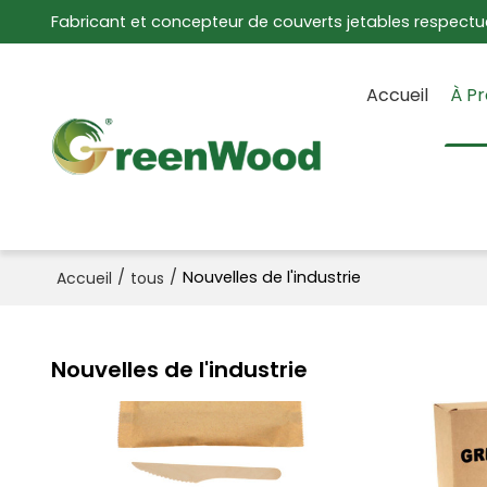
Fabricant et concepteur de couverts jetables respectu
Accueil
À P
/
/
Nouvelles de l'industrie
Accueil
tous
Nouvelles de l'industrie