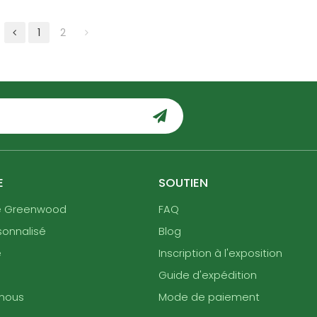
1
2
E
SOUTIEN
e Greenwood
FAQ
sonnalisé
Blog
e
Inscription à l'exposition
Guide d'expédition
nous
Mode de paiement