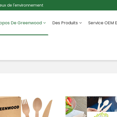
eux de l'environnement
ropos De Greenwood
Des Produits
Service OEM 