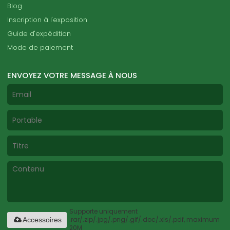
Blog
Inscription à l'exposition
Guide d'expédition
Mode de paiement
ENVOYEZ VOTRE MESSAGE À NOUS
Supporte uniquement
.rar/.zip/.jpg/.png/.gif/.doc/.xls/.pdf, maximum
Accessoires
20M