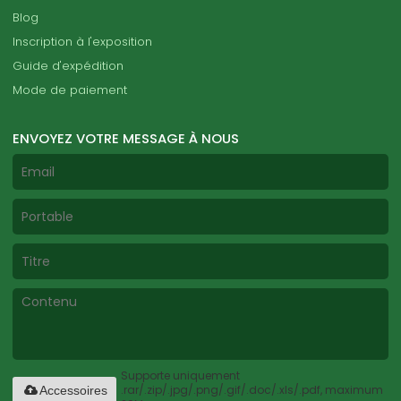
Blog
Inscription à l'exposition
Guide d'expédition
Mode de paiement
ENVOYEZ VOTRE MESSAGE À NOUS
Supporte uniquement
.rar/.zip/.jpg/.png/.gif/.doc/.xls/.pdf, maximum
Accessoires