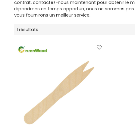
contrat, contactez-nous maintenant pour obtenir le me
répondrons en temps opportun, nous ne sommes pas le
vous fournirons un meilleur service.
1 résultats