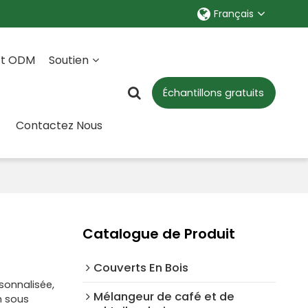
Français
Et ODM
Soutien
Échantillons gratuits
Contactez Nous
Catalogue de Produit
Couverts En Bois
sonnalisée,
Mélangeur de café et de
n sous