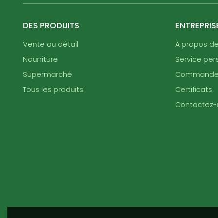
DES PRODUITS
ENTREPRIS
Vente au détail
À propos d
Nourriture
Service per
Supermarché
Command
Tous les produits
Certificats
Contactez-