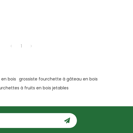
1
 en bois
grossiste fourchette à gâteau en bois
urchettes à fruits en bois jetables