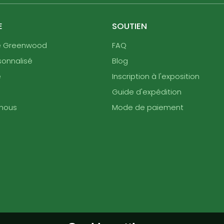
E
SOUTIEN
e Greenwood
FAQ
sonnalisé
Blog
e
Inscription à l'exposition
Guide d'expédition
nous
Mode de paiement