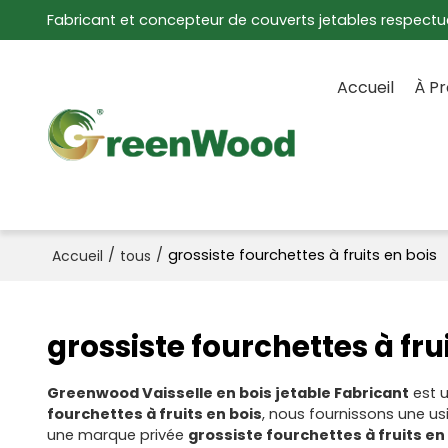
Fabricant et concepteur de couverts jetables respectu
Accueil
À P
/
/
grossiste fourchettes à fruits en bois
Accueil
tous
grossiste fourchettes à fru
Greenwood Vaisselle en bois jetable Fabricant
est u
fourchettes à fruits en bois
, nous fournissons une u
une marque privée
grossiste fourchettes à fruits en