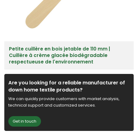
Petite cuillère en bois jetable de 110 mm |
Cuillère à crème glacée biodégradable
respectueuse de l'environnement
Are you looking for a reliable manufacturer of
down home textile products?
We can quickly provide customers with market analysis,
technical support and customized services.
Get in touch