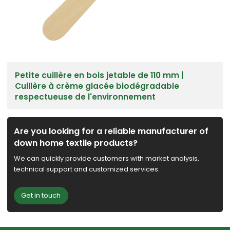
Petite cuillère en bois jetable de 110 mm |
Cuillère à crème glacée biodégradable
respectueuse de l'environnement
Are you looking for a reliable manufacturer of
down home textile products?
We can quickly provide customers with market analysis,
technical support and customized services.
Get in touch