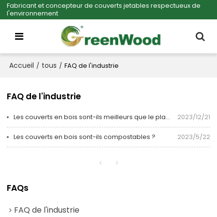
Fabricant et concepteur de couverts jetables respectueux de
l'environnement
Accueil
tous
/
/
FAQ de l'industrie
FAQ de l'industrie
Les couverts en bois sont-ils meilleurs que le plastique ?
2023/12/21
Les couverts en bois sont-ils compostables ?
2023/5/22
FAQs
FAQ de l'industrie