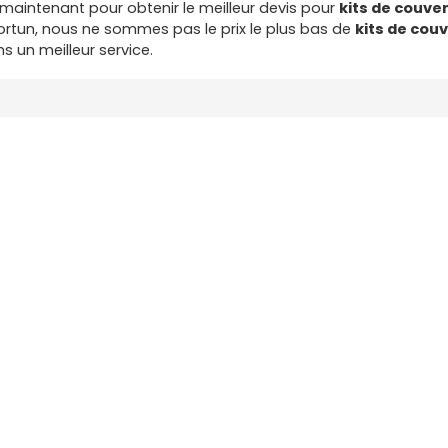
maintenant pour obtenir le meilleur devis pour
kits de couve
tun, nous ne sommes pas le prix le plus bas de
kits de cou
s un meilleur service.