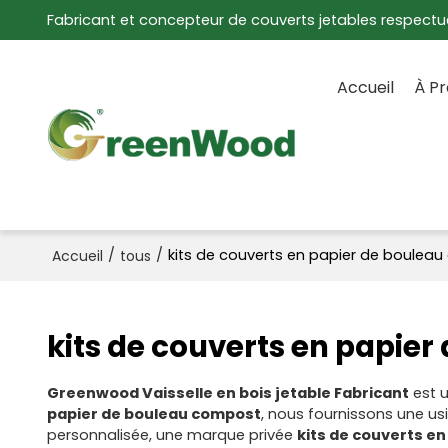
Fabricant et concepteur de couverts jetables respectu
Accueil
À P
/
/
kits de couverts en papier de boulea
Accueil
tous
kits de couverts en papie
Greenwood Vaisselle en bois jetable Fabricant
est u
papier de bouleau compost
, nous fournissons une u
personnalisée, une marque privée
kits de couverts e