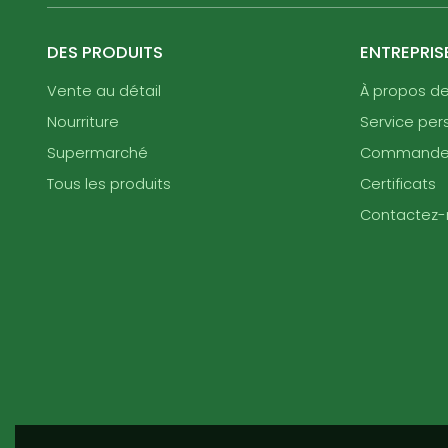
DES PRODUITS
ENTREPRIS
Vente au détail
À propos d
Nourriture
Service per
Supermarché
Command
Tous les produits
Certificats
Contactez-