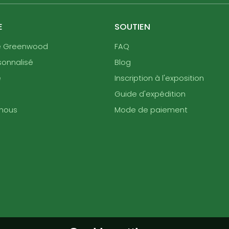
E
SOUTIEN
e Greenwood
FAQ
sonnalisé
Blog
e
Inscription à l'exposition
Guide d'expédition
nous
Mode de paiement