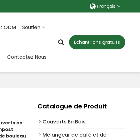
Français
Et ODM
Soutien
Échantillons gratuits
Contactez Nous
Catalogue de Produit
Couverts En Bois
ouverts en
ompost
Mélangeur de café et de
 de bouleau