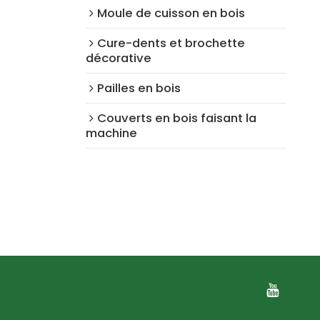
Moule de cuisson en bois
Cure-dents et brochette
décorative
Pailles en bois
Couverts en bois faisant la
machine