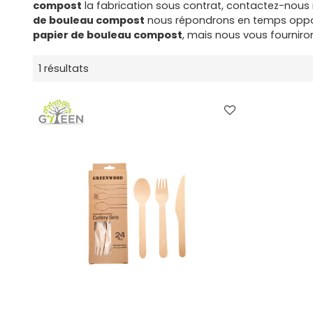
compost
la fabrication sous contrat, contactez-nous 
de bouleau compost
nous répondrons en temps oppor
papier de bouleau compost
, mais nous vous fourniron
1 résultats