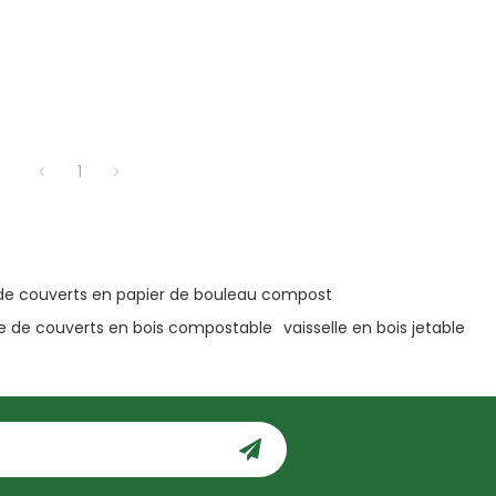
1
 de couverts en papier de bouleau compost
le de couverts en bois compostable
vaisselle en bois jetable