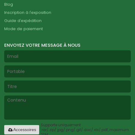
Blog
Inscription à l'exposition
Guide d'expédition
Mode de paiement
ENVOYEZ VOTRE MESSAGE À NOUS
Supporte uniquement
.rar/.zip/.jpg/.png/.gif/.doc/.xls/.pdf, maximum
Accessoires
20M